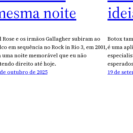
mesma noite
ide
l Rose e os irmãos Gallagher subiram ao
Botox tam
lco em sequência no Rock in Rio 3, em 2001,
é uma apl
 uma noite memorável que eu não
especialis
tendo direito até hoje.
esperados
 de outubro de 2025
19 de set