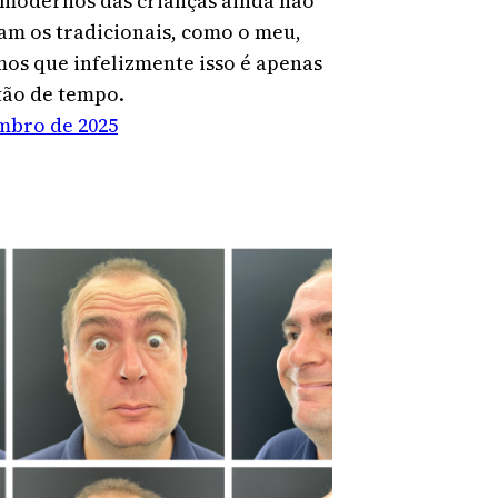
modernos das crianças ainda não
am os tradicionais, como o meu,
os que infelizmente isso é apenas
ão de tempo.
mbro de 2025