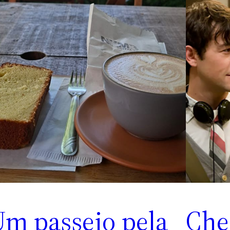
Um passeio pela
Che