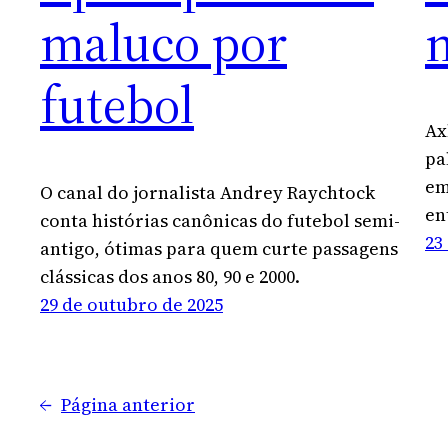
maluco por
futebol
Ax
pa
em
O canal do jornalista Andrey Raychtock
en
conta histórias canônicas do futebol semi-
23
antigo, ótimas para quem curte passagens
clássicas dos anos 80, 90 e 2000.
29 de outubro de 2025
←
Página anterior