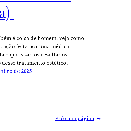
ia)
bém é coisa de homem! Veja como
icação feita por uma médica
ta e quais são os resultados
 desse tratamento estético.
embro de 2025
Próxima página
→