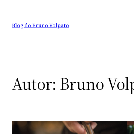
Pular
para
o
Blog do Bruno Volpato
conteúdo
Autor:
Bruno Vol