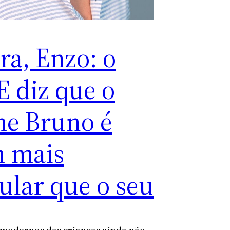
ra, Enzo: o
E diz que o
e Bruno é
 mais
ular que o seu