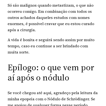
Só são malignos quando metastizam, o que não
ocorreu comigo. Em combinação com todos os
outros achados daqueles estudos com nomes
enormes, é possível cravar que eu estou curado
após a cirurgia.
A vida é bonita e seguirá sendo assim por muito
tempo, caso eu continue a ser brindado com
muita sorte.
Epílogo: o que vem por
aí após o nódulo
Se você chegou até aqui, agradeço pela leitura da
minha epopeia com o Nódulo de Schrödinger. Se
me apoiou de qualquer forma nesse período,