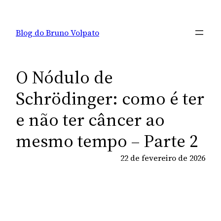
Pular
para
Blog do Bruno Volpato
o
conteúdo
O Nódulo de
Schrödinger: como é ter
e não ter câncer ao
mesmo tempo – Parte 2
22 de fevereiro de 2026