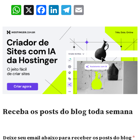
WhatsApp
X
Facebook
LinkedIn
Telegram
Email
Receba os posts do blog toda semana
Deixe seu email abaixo para receber os posts do blog
*