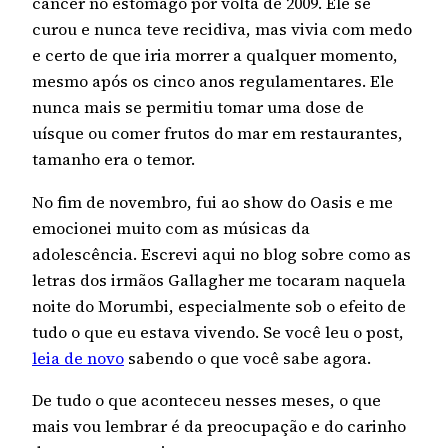
câncer no estômago por volta de 2009. Ele se
curou e nunca teve recidiva, mas vivia com medo
e certo de que iria morrer a qualquer momento,
mesmo após os cinco anos regulamentares. Ele
nunca mais se permitiu tomar uma dose de
uísque ou comer frutos do mar em restaurantes,
tamanho era o temor.
No fim de novembro, fui ao show do Oasis e me
emocionei muito com as músicas da
adolescência. Escrevi aqui no blog sobre como as
letras dos irmãos Gallagher me tocaram naquela
noite do Morumbi, especialmente sob o efeito de
tudo o que eu estava vivendo. Se você leu o post,
leia de novo
sabendo o que você sabe agora.
De tudo o que aconteceu nesses meses, o que
mais vou lembrar é da preocupação e do carinho