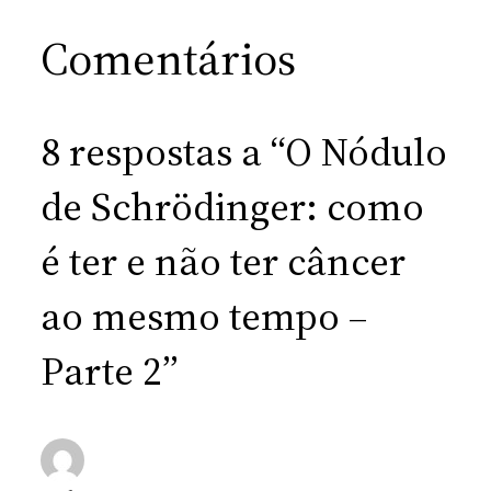
Comentários
8 respostas a “O Nódulo
de Schrödinger: como
é ter e não ter câncer
ao mesmo tempo –
Parte 2”