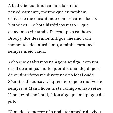
A bad vibe continuava me atacando
periodicamente, mesmo que eu também
estivesse me encantando com os vários locais
históricos — e bota históricos nisso — que
estávamos visitando. Eu era tipo o cachorro
Droopy, dos desenhos antigos: mesmo com
momentos de entusiasmo, a minha cara tava
sempre meio caída.
Acho que estávamos na Ágora Antiga, com um
casal de amigos muito querido, quando, depois
de eu tirar fotos me divertindo no local onde
Sócrates discursava, fiquei deprê pelo motivo de
sempre. A Manu ficou triste comigo e, não sei se
lá ou depois no hotel, falou algo que me pegou de
jeito.
“O medo de morrer não pode te impedir de viver,