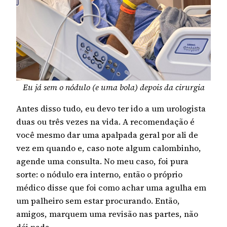
Eu já sem o nódulo (e uma bola) depois da cirurgia
Antes disso tudo, eu devo ter ido a um urologista
duas ou três vezes na vida. A recomendação é
você mesmo dar uma apalpada geral por ali de
vez em quando e, caso note algum calombinho,
agende uma consulta. No meu caso, foi pura
sorte: o nódulo era interno, então o próprio
médico disse que foi como achar uma agulha em
um palheiro sem estar procurando. Então,
amigos, marquem uma revisão nas partes, não