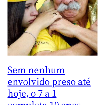
Sem nenhum
envolvido preso até
hoje, o 7 a 1
completa 10 anos