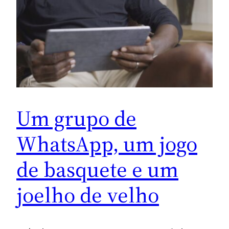
Um grupo de
WhatsApp, um jogo
de basquete e um
joelho de velho