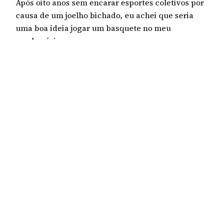
Após oito anos sem encarar esportes coletivos por
causa de um joelho bichado, eu achei que seria
uma boa ideia jogar um basquete no meu
condomínio.
1 de julho de 2024