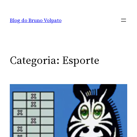
Pular
para
Blog do Bruno Volpato
o
conteúdo
Categoria:
Esporte