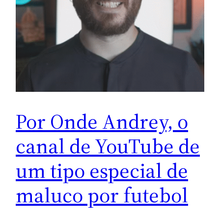
Por Onde Andrey, o
canal de YouTube de
um tipo especial de
maluco por futebol