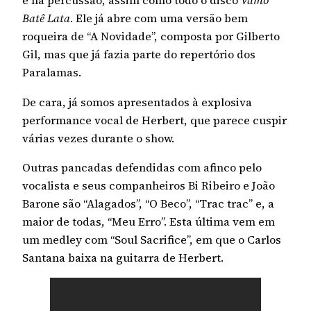
e na percussão, assim como todo o disco
Vamo
Batê Lata
. Ele já abre com uma versão bem
roqueira de “A Novidade”, composta por Gilberto
Gil, mas que já fazia parte do repertório dos
Paralamas.
De cara, já somos apresentados à explosiva
performance vocal de Herbert, que parece cuspir
várias vezes durante o show.
Outras pancadas defendidas com afinco pelo
vocalista e seus companheiros Bi Ribeiro e João
Barone são “Alagados”, “O Beco”, “Trac trac” e, a
maior de todas, “Meu Erro”. Esta última vem em
um medley com “Soul Sacrifice”, em que o Carlos
Santana baixa na guitarra de Herbert.