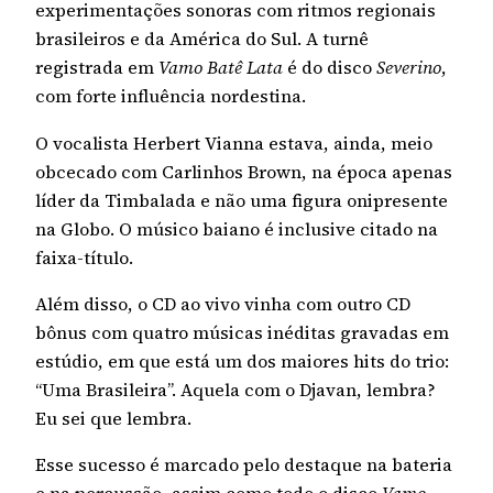
experimentações sonoras com ritmos regionais
brasileiros e da América do Sul. A turnê
registrada em
Vamo Batê Lata
é do disco
Severino
,
com forte influência nordestina.
O vocalista Herbert Vianna estava, ainda, meio
obcecado com Carlinhos Brown, na época apenas
líder da Timbalada e não uma figura onipresente
na Globo. O músico baiano é inclusive citado na
faixa-título.
Além disso, o CD ao vivo vinha com outro CD
bônus com quatro músicas inéditas gravadas em
estúdio, em que está um dos maiores hits do trio:
“Uma Brasileira”. Aquela com o Djavan, lembra?
Eu sei que lembra.
Esse sucesso é marcado pelo destaque na bateria