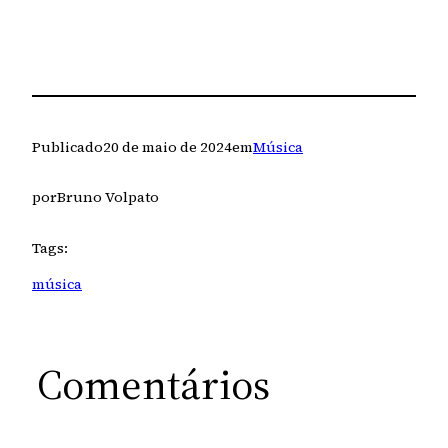
Publicado
20 de maio de 2024
em
Música
por
Bruno Volpato
Tags:
música
Comentários