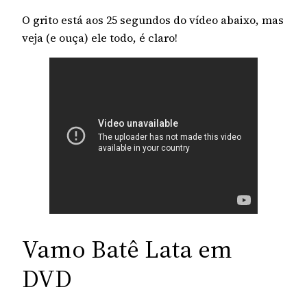
O grito está aos 25 segundos do vídeo abaixo, mas
veja (e ouça) ele todo, é claro!
Vamo Batê Lata em
DVD