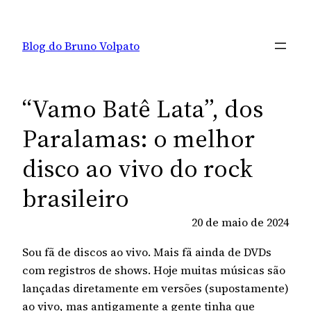
Pular
para
Blog do Bruno Volpato
o
conteúdo
“Vamo Batê Lata”, dos
Paralamas: o melhor
disco ao vivo do rock
brasileiro
20 de maio de 2024
Sou fã de discos ao vivo. Mais fã ainda de DVDs
com registros de shows. Hoje muitas músicas são
lançadas diretamente em versões (supostamente)
ao vivo, mas antigamente a gente tinha que