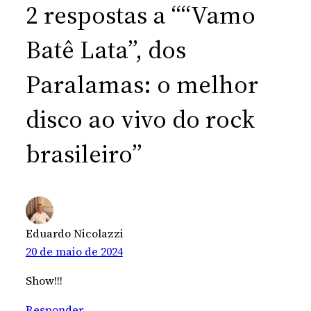
2 respostas a ““Vamo
Batê Lata”, dos
Paralamas: o melhor
disco ao vivo do rock
brasileiro”
Eduardo Nicolazzi
20 de maio de 2024
Show!!!
Responder