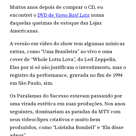
Muitos anos depois de comprar o CD, eu
encontrei o
DVD de
Vamo Batê Lata
numa
daquelas queimas de estoque das Lojas
Americanas.
A versão em vídeo do show tem algumas músicas
extras, como “Uma Brasileira” ao vivo e uma
cover de “Whole Lotta Lova”, do Led Zeppelin.
Elas por si só não justificam o investimento, mas o
registro da performance, gravada no fim de 1994
em São Paulo, sim.
Os Paralamas do Sucesso estavam passando por
uma virada estética em suas produções. Nos anos
seguintes, dominariam as paradas da MTV com
seus videoclipes criativos e muito bem
produzidos, como “Loirinha Bombril” e “Ela disse
adeus”.