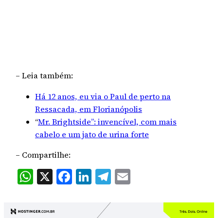
– Leia também:
Há 12 anos, eu via o Paul de perto na
Ressacada, em Florianópolis
“
Mr. Brightside”: invencível, com mais
cabelo e um jato de urina forte
– Compartilhe:
WhatsApp
X
Facebook
LinkedIn
Telegram
Email