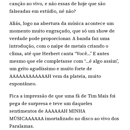
canção ao vivo, e não essas de hoje que são
falseadas em estúdio, né não?
Aliás, logo na abertura da música acontece um
momento muito engraçado, que só um show de
verdade pode proporcionar. A banda faz uma
introdução, com o naipe de metais criando o
clima, até que Herbert canta “Você…” E antes
mesmo que ele completasse com “…é algo assim”,
um grito agudíssimo e muito forte de
AAAAAAAAAAAAH vem da plateia, muito
espontâneo.
Fica a impressão de que uma fã de Tim Mais foi
pega de surpresa e teve um daqueles
sentimentos de AAAAAAH MINHA
MÚSICAAAAAA imortalizado no disco ao vivo dos
Paralamas.