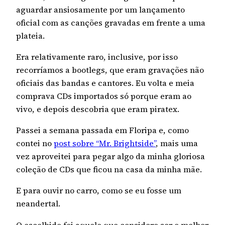
aguardar ansiosamente por um lançamento
oficial com as canções gravadas em frente a uma
plateia.
Era relativamente raro, inclusive, por isso
recorríamos a bootlegs, que eram gravações não
oficiais das bandas e cantores. Eu volta e meia
comprava CDs importados só porque eram ao
vivo, e depois descobria que eram piratex.
Passei a semana passada em Floripa e, como
contei no
post sobre “Mr. Brightside”
, mais uma
vez aproveitei para pegar algo da minha gloriosa
coleção de CDs que ficou na casa da minha mãe.
E para ouvir no carro, como se eu fosse um
neandertal.
O escolhido foi aquele que considero ser o melhor